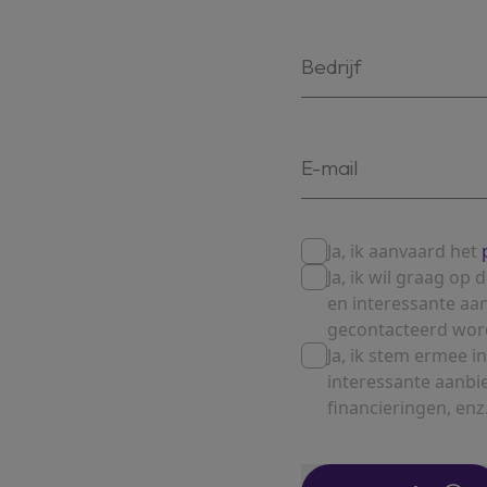
Ja, ik aanvaard het
Ja, ik wil graag o
en interessante aa
gecontacteerd wor
Ja, ik stem ermee
interessante aanbi
financieringen, enz.