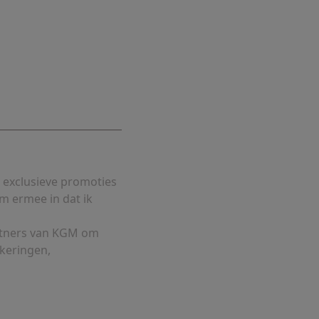
 exclusieve promoties
m ermee in dat ik
rtners van KGM om
ekeringen,