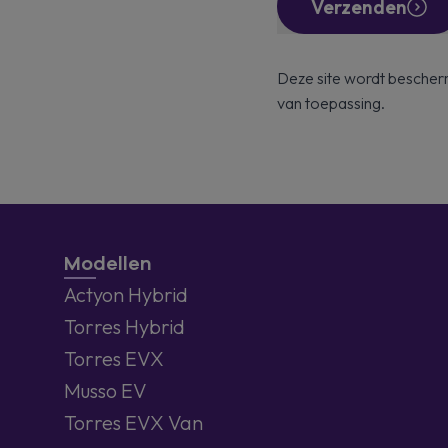
Verzenden
Deze site wordt besch
van toepassing.
Modellen
Actyon Hybrid
Torres Hybrid
Torres EVX
Musso EV
Torres EVX Van