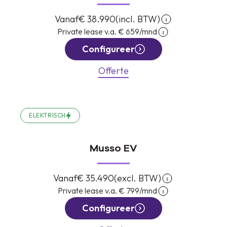
Vanaf
€ 38.990
(incl. BTW)
Private lease v.a.
€ 659
/mnd
Configureer
Offerte
ELEKTRISCH
Musso EV
Vanaf
€ 35.490
(excl. BTW)
Private lease v.a.
€ 799
/mnd
Configureer