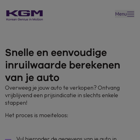
Menu
Snelle en eenvoudige
inruilwaarde berekenen
van je auto
Overweeg je jouw auto te verkopen? Ontvang
vrijblijvend een prijsindicatie in slechts enkele
stappen!
Het proces is moeiteloos:
Vul hieronder de gegevens van je auto in