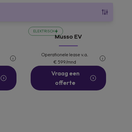
ELEKTRISCH
Musso EV
Operationele lease v.a.
€ 599
/mnd
Vraag een
offerte