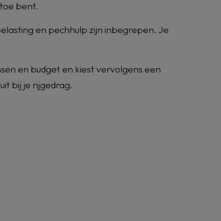
 toe bent.
lasting en pechhulp zijn inbegrepen. Je
sen en budget en kiest vervolgens een
it bij je rijgedrag.