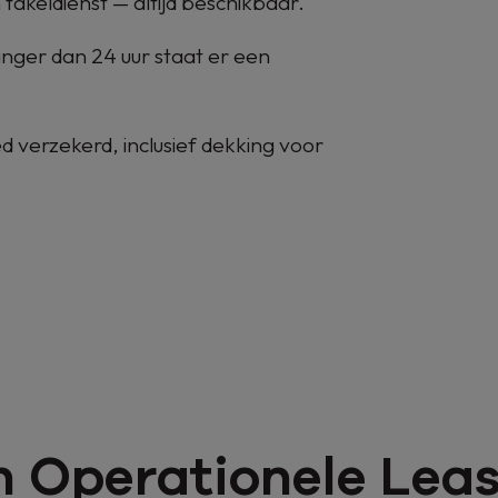
n takeldienst — altijd beschikbaar.
langer dan 24 uur staat er een
d verzekerd, inclusief dekking voor
n Operationele Lea