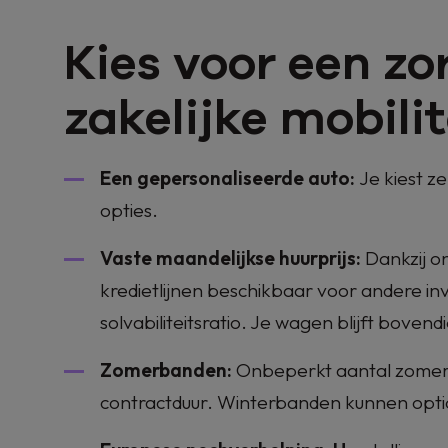
Kies voor een zo
zakelijke mobili
Een gepersonaliseerde auto:
Je kiest z
opties.
Vaste maandelijkse huurprijs:
Dankzij o
kredietlijnen beschikbaar voor andere in
solvabiliteitsratio. Je wagen blijft bovendi
Zomerbanden:
Onbeperkt aantal zomer
contractduur. Winterbanden kunnen opt