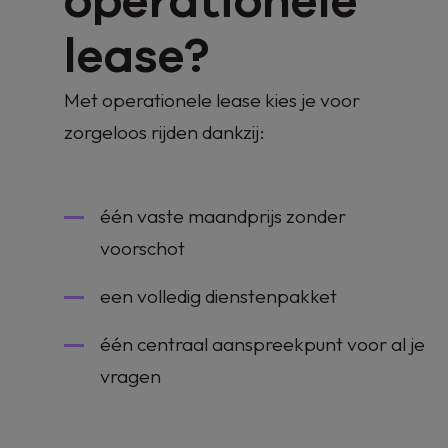
operationele
lease?
Met operationele lease kies je voor
zorgeloos rijden dankzij:
één vaste maandprijs zonder
voorschot
een volledig dienstenpakket
één centraal aanspreekpunt voor al je
vragen