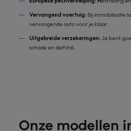
Europese pechverhelping: H
erstelling e
Vervangend voertuig:
Bij immobilisatie 
vervangende auto voor je klaar.
Uitgebreide verzekeringen:
Je bent goe
schade en diefstal.
Onze modellen i