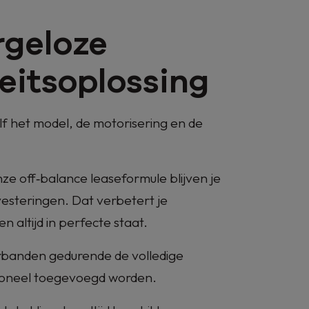
rgeloze
teitsoplossing
elf het model, de motorisering en de
nze off‑balance leaseformule blijven je
vesteringen. Dat verbetert je
en altijd in perfecte staat.
banden gedurende de volledige
ioneel toegevoegd worden.