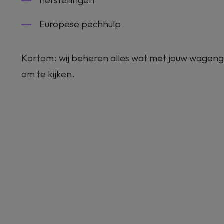
herstellingen
Europese pechhulp
Kortom: wij beheren alles wat met jouw wagenge
om te kijken.