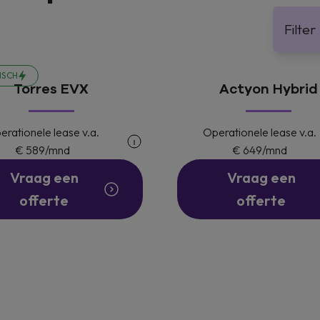
Filter
ISCH
Torres EVX
Actyon Hybrid
erationele lease v.a.
Operationele lease v.a.
€ 589
/mnd
€ 649
/mnd
Vraag een
Vraag een
offerte
offerte