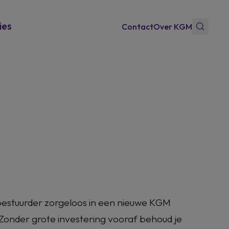
ies
Contact
Over KGM
 bestuurder zorgeloos in een nieuwe KGM
Zonder grote investering vooraf behoud je