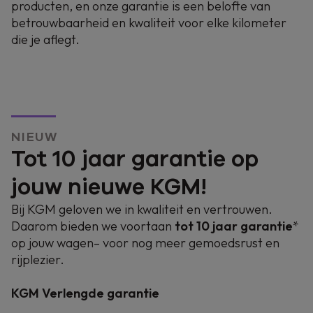
producten, en onze garantie is een belofte van
geniet je van KGM Road Assistance.
betrouwbaarheid en kwaliteit voor elke kilometer
die je aflegt.
NIEUW
Tot 10 jaar garantie op
jouw nieuwe KGM!
Bij KGM geloven we in kwaliteit en vertrouwen.
Daarom bieden we voortaan
tot 10 jaar garantie
*
op jouw wagen– voor nog meer gemoedsrust en
rijplezier.
KGM Verlengde garantie