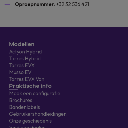
Oproepnummer
:
+32 32 536 421
Modellen
Actyon Hybrid
Torres Hybrid
Torres EVX
Musso EV
Torres EVX Van
Praktische info
Maak een configuratie
Brochures
Bandenlabels
Gebruikershandleidingen
Onze geschiedenis
Vind een dealer