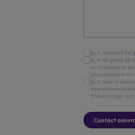
Ja, ik aanvaard het
Ja, ik wil graag o
en interessante aa
gecontacteerd wor
Ja, ik stem ermee
interessante aanbi
financieringen, enz.
Contact aanvr