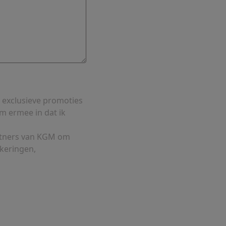
 exclusieve promoties
m ermee in dat ik
rtners van KGM om
ekeringen,