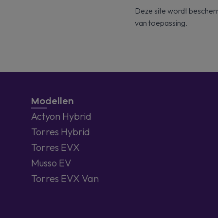
Deze site wordt besch
van toepassing.
Modellen
Actyon Hybrid
Torres Hybrid
Torres EVX
Musso EV
Torres EVX Van