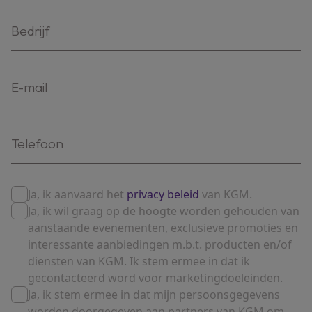
Ja, ik aanvaard het
privacy beleid
van KGM.
Ja, ik wil graag op de hoogte worden gehouden van
aanstaande evenementen, exclusieve promoties en
interessante aanbiedingen m.b.t. producten en/of
diensten van KGM. Ik stem ermee in dat ik
gecontacteerd word voor marketingdoeleinden.
Ja, ik stem ermee in dat mijn persoonsgegevens
worden doorgegeven aan partners van KGM om