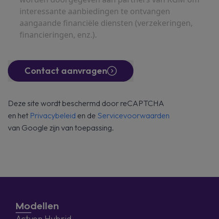
interessante aanbiedingen te ontvangen
aangaande financiële diensten (verzekeringen,
financieringen, enz.).
Contact aanvragen
Deze site wordt beschermd door reCAPTCHA
en het
Privacybeleid
en de
Servicevoorwaarden
van Google zijn van toepassing.
Modellen
Actyon Hybrid