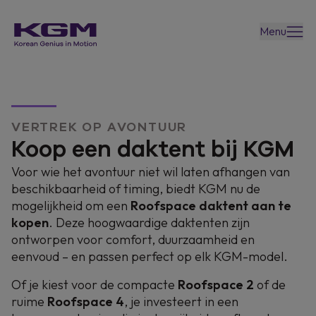
Menu
VERTREK OP AVONTUUR
Koop een daktent bij KGM
Voor wie het avontuur niet wil laten afhangen van
beschikbaarheid of timing, biedt KGM nu de
mogelijkheid om een
Roofspace daktent aan te
kopen
. Deze hoogwaardige daktenten zijn
ontworpen voor comfort, duurzaamheid en
eenvoud – en passen perfect op elk KGM-model.
Of je kiest voor de compacte
Roofspace 2
of de
ruime
Roofspace 4
, je investeert in een