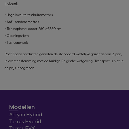
Inclusief:
• Hoge kwaliteitsschuimmatras
• Anti-condensmatras
• Telescopische ladder 260 of 360 cm
• Openingsriem
• 1 schoenenzak
Roof Space producten genieten de standaard wettelijke garantie van 2 jaar,
in overeenstemming met de huidige Belgische wetgeving. Transport is niet in
de prijs inbegrepen.
Modellen
Actyon Hybrid
Torres Hybrid
Torres EVX