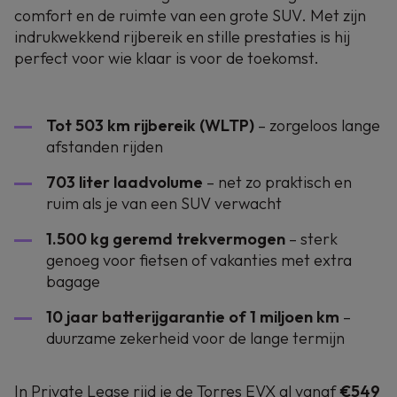
comfort en de ruimte van een grote SUV. Met zijn
indrukwekkend rijbereik en stille prestaties is hij
perfect voor wie klaar is voor de toekomst.
Tot 503 km rijbereik (WLTP)
– zorgeloos lange
afstanden rijden
703 liter laadvolume
– net zo praktisch en
ruim als je van een SUV verwacht
1.500 kg geremd trekvermogen
– sterk
genoeg voor fietsen of vakanties met extra
bagage
10 jaar batterijgarantie of 1 miljoen km
–
duurzame zekerheid voor de lange termijn
In Private Lease rijd je de Torres EVX al vanaf
€549