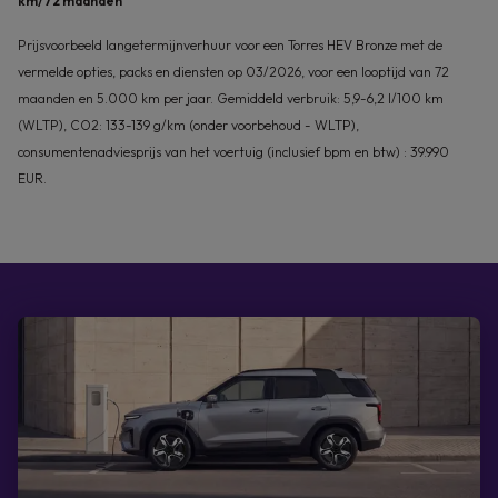
km/72 maanden
Prijsvoorbeeld langetermijnverhuur voor een Torres HEV Bronze met de
vermelde opties, packs en diensten op 03/2026, voor een looptijd van 72
maanden en 5.000 km per jaar. Gemiddeld verbruik: 5,9-6,2 l/100 km
(WLTP), CO2: 133-139 g/km (onder voorbehoud - WLTP),
consumentenadviesprijs van het voertuig (inclusief bpm en btw) : 39.990
EUR.