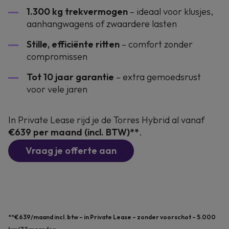
1.300 kg trekvermogen
– ideaal voor klusjes,
aanhangwagens of zwaardere lasten
Stille, efficiënte ritten
– comfort zonder
compromissen
Tot 10 jaar garantie
– extra gemoedsrust
voor vele jaren
In Private Lease rijd je de Torres Hybrid al vanaf
€639 per maand (incl. BTW)**
.
Vraag je offerte aan
**€639/maand incl. btw – in Private Lease – zonder voorschot – 5.000