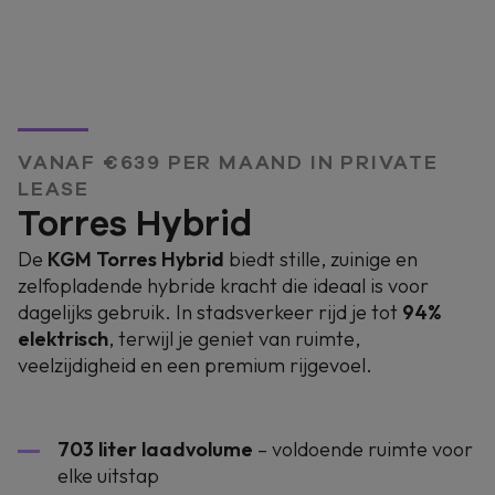
VANAF €639 PER MAAND IN PRIVATE
LEASE
Torres Hybrid
De
KGM Torres Hybrid
biedt stille, zuinige en
zelfopladende hybride kracht die ideaal is voor
dagelijks gebruik. In stadsverkeer rijd je tot
94%
elektrisch
, terwijl je geniet van ruimte,
veelzijdigheid en een premium rijgevoel.
703 liter laadvolume
– voldoende ruimte voor
elke uitstap