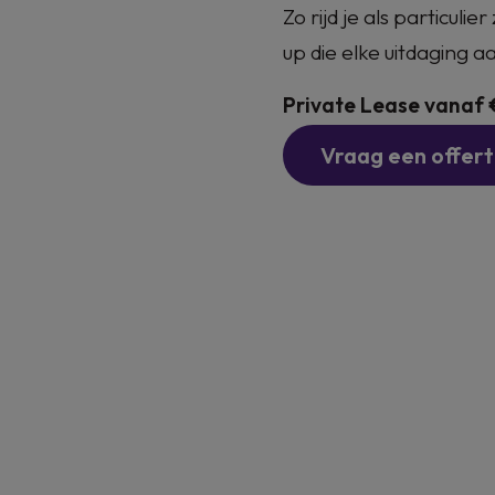
Zo rijd je als particuli
up die elke uitdaging
Private Lease vanaf 
Vraag een offer