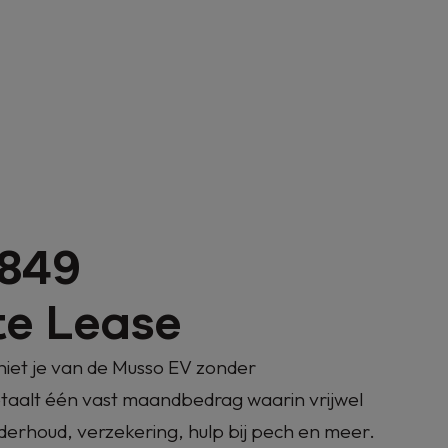
849
te Lease
iet je van de Musso EV zonder
aalt één vast maandbedrag waarin vrijwel
nderhoud, verzekering, hulp bij pech en meer.