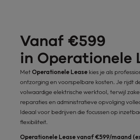
Vanaf €599
in Operationele
Met
Operationele Lease
kies je als profess
ontzorging en voorspelbare kosten. Je rijdt d
volwaardige elektrische werktool, terwijl zak
reparaties en administratieve opvolging volle
Ideaal voor bedrijven die focussen op inzetbaa
flexibiliteit.
Operationele Lease vanaf €599/maand (ex