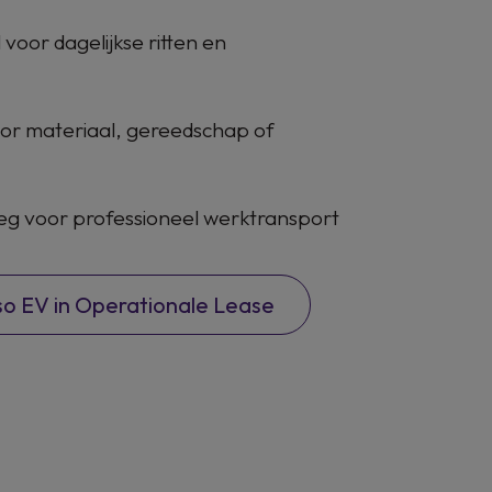
 voor dagelijkse ritten en
or materiaal, gereedschap of
eg voor professioneel werktransport
o EV in Operationale Lease