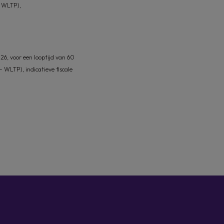
- WLTP),
6, voor een looptijd van 60
LTP), indicatieve fiscale