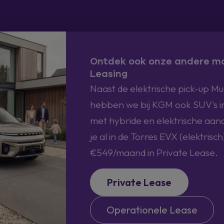
Ontdek ook onze andere mo
Leasing
Naast de elektrische pick-up Mu
hebben we bij KGM ook SUV's 
met hybride en elektrische aandr
je al in de Torres EVX (elektrisc
€549/maand in Private Lease.
Private Lease
Operationele Lease