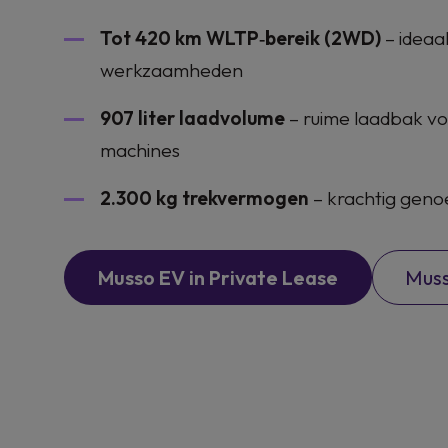
Tot 420 km WLTP‑bereik (2WD)
– ideaal
werkzaamheden
907 liter laadvolume
– ruime laadbak vo
machines
2.300 kg trekvermogen
– krachtig geno
Musso EV in Private Lease
Muss