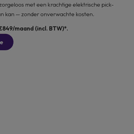
er zorgeloos met een krachtige elektrische pick-
 aan kan — zonder onverwachte kosten.
€849/maand (incl. BTW)*.
te