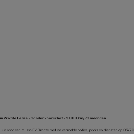
– in Private Lease – zonder voorschot – 5.000 km/72 maanden
huur voor een Musso EV Bronze met de vermelde opties, packs en diensten op 03/202